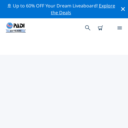
🚢 Up to 60% OFF Your Dream Liveaboard!
Explore
the Deals
圣玛格丽塔利古雷熱門保護活動
借由上述的篩選器或交互式地圖，探索 圣玛格丽塔利古雷
附近的保護活動。