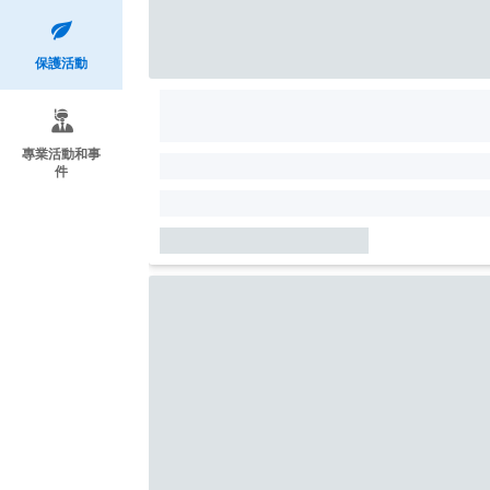
保護活動
專業活動和事
件