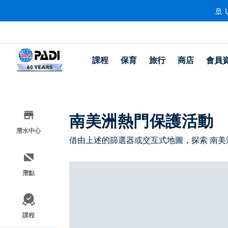
🚢 
課程
保育
旅行
商店
會員
南美洲熱門保護活動
潛水中心
借由上述的篩選器或交互式地圖，探索 南美
潛點
課程