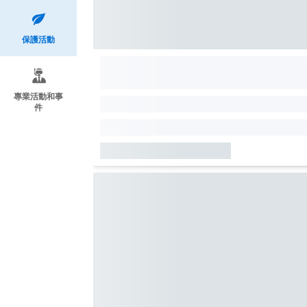
保護活動
專業活動和事
件