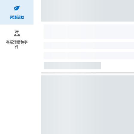
保護活動
專業活動和事
件