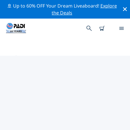
🚢 Up to 60% OFF Your Dream Liveaboard!
Explore
the Deals
印度熱門保護活動
借由上述的篩選器或交互式地圖，探索 印度 附近的保護活
動。