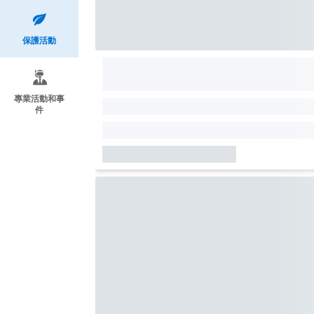
保護活動
專業活動和事
件