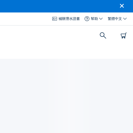
補辦潛水證書
幫助
繁體中文