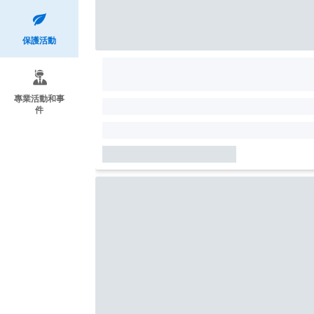
保護活動
專業活動和事
件