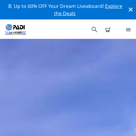
🚢 Up to 60% OFF Your Dream Liveaboard!
Explore
the Deals