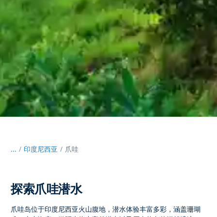
...
/
印度尼西亚
爪哇
探索爪哇潜水
爪哇岛位于印度尼西亚火山腹地，潜水体验
丰富多彩，涵盖珊瑚