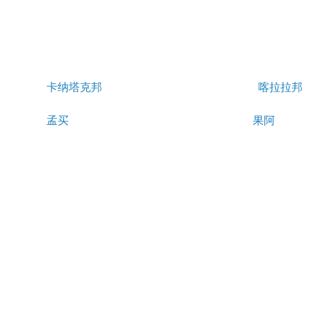
卡纳塔克邦
喀拉拉邦
孟买
果阿