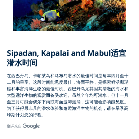
Sipadan, Kapalai and Mabul适宜
潜水时间
在西巴丹岛、卡帕莱岛和马布岛潜水的最佳时间是每年四月至十
二月的旱季。这段时间能见度最佳，海面平静，是探索鲜活珊瑚
礁和丰富海洋生物的最佳时机。西巴丹岛尤其因其清澈的海水和
大型远洋生物的观赏而备受欢迎。虽然全年均可潜水，但十一月
至三月可能会偶尔下雨或海面波涛汹涌，这可能会影响能见度。
为了获得最非凡的潜水体验和邂逅海洋生物的机会，请在旱季高
峰期计划您的行程。
翻译来自