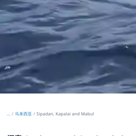
...
/
马来西亚
Sipadan, Kapalai and Mabul