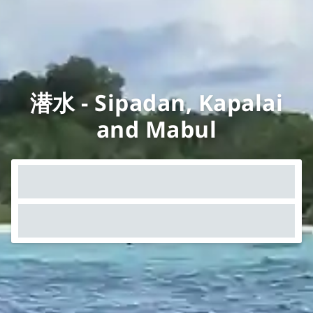
潜水 - Sipadan, Kapalai
and Mabul