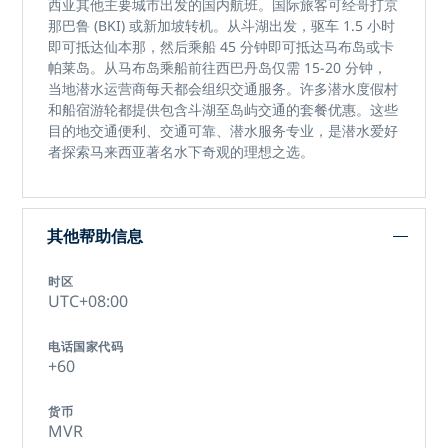
西亚其他主要城市出发的国内航班。国际旅客可经哥打京
那巴鲁 (BKI) 或新加坡转机。从斗湖出发，驱车 1.5 小时
即可抵达仙本那，然后乘船 45 分钟即可抵达马布岛或卡
帕莱岛。从马布岛乘船前往西巴丹岛仅需 15-20 分钟，
当地潜水运营商每天都会组织交通服务。许多潜水度假村
和船宿游轮都提供包含斗湖至岛屿交通的套餐优惠。这些
目的地交通便利、交通可靠、潜水服务专业，是潜水爱好
者探索马来西亚著名水下奇观的理想之选。
其他帮助信息
时区
UTC+08:00
电话国家代码
+60
货币
MVR