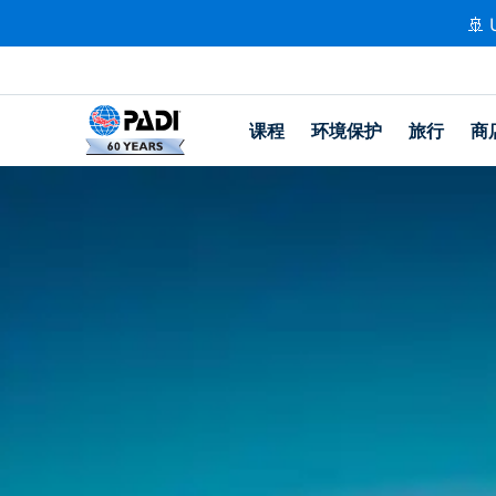
🚢 
课程
环境保护
旅行
商