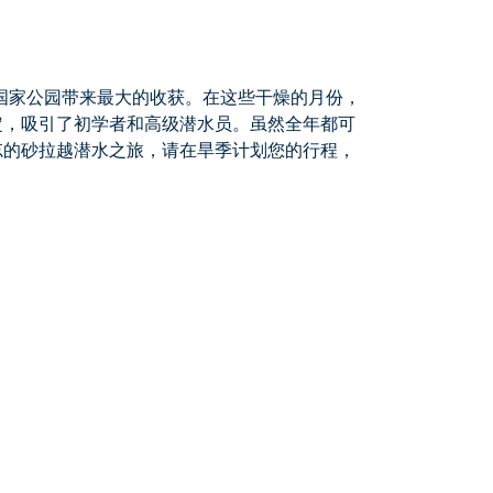
国家公园
带来最大的收获。在这些干燥的月份，
定，吸引了初学者和高级潜水员。虽然全年都可
忘的
砂拉越潜水之旅
，请在旱季计划您的行程，