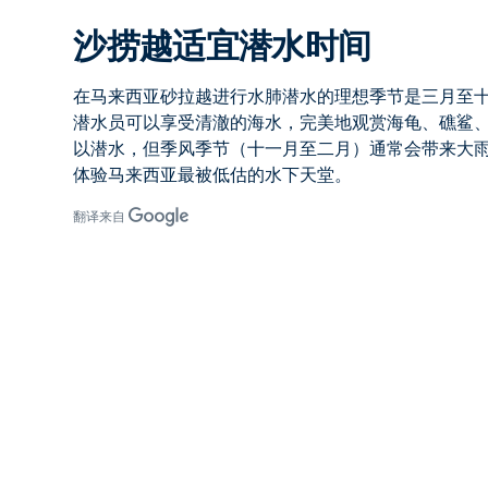
沙捞越适宜潜水时间
在马来西亚砂拉越进行水肺潜水
的理想季节是
三月至
潜水员可以享受清澈的海水，完美地观赏海龟、礁鲨
以潜水，但
季风季节（十一月至二月）
通常会带来大
体验马来西亚最被低估的水下天堂。
翻译来自