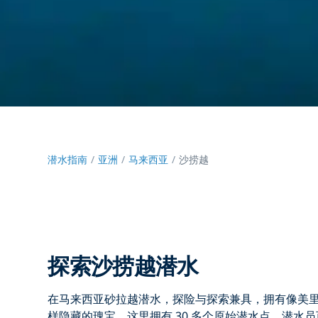
潜水指南
亚洲
马来西亚
沙捞越
探索沙捞越潜水
在马来西亚砂拉越潜水，
探险与探索兼具，拥有像
美
样隐藏的瑰宝，这里拥有 30 多个原始潜水点。潜水