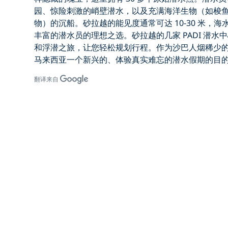
园、惊险刺激的峭壁潜水，以及充满海洋生物（如梭
物）的沉船。砂拉越的能见度通常可达 10-30 米，
丰富的潜水员的理想之选。
砂拉越的几家 PADI 潜水
和浮潜之旅，让您轻松规划行程。作为沙巴人烟稀少
马来西亚一个新兴的、体验真实难忘的潜水假期
的目
翻译来自