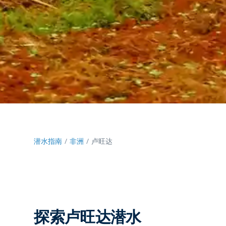
潜水指南
非洲
卢旺达
探索卢旺达潜水