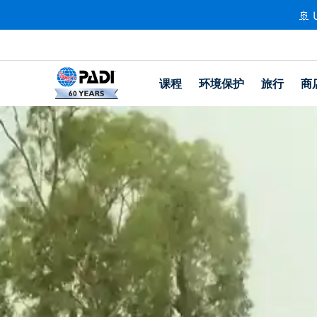
🚢 
课程
环境保护
旅行
商