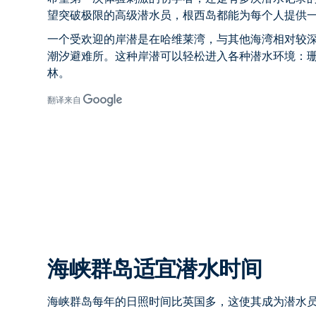
望突破极限的高级潜水员，根西岛都能为每个人提供
一个受欢迎的岸潜是在哈维莱湾，与其他海湾相对较
潮汐避难所。这种岸潜可以轻松进入各种潜水环境：
林。
翻译来自
海峡群岛适宜潜水时间
海峡群岛每年的日照时间比英国多，这使其成为潜水