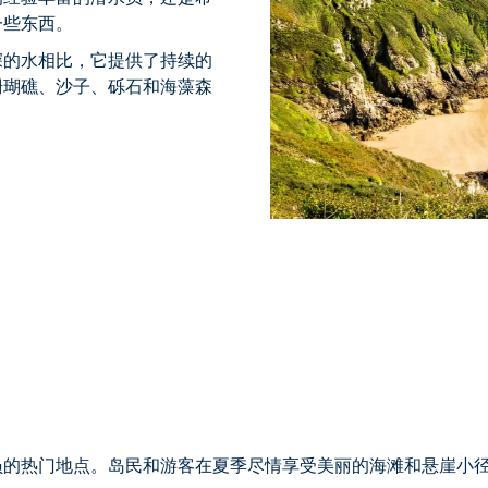
一些东西。
深的水相比，它提供了持续的
珊瑚礁、沙子、砾石和海藻森
员的热门地点。岛民和游客在夏季尽情享受美丽的海滩和悬崖小