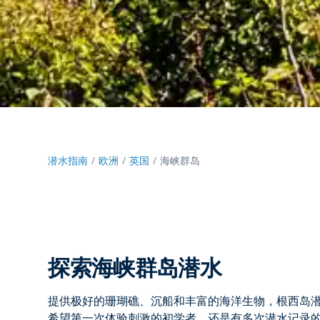
潜水指南
欧洲
英国
海峡群岛
探索海峡群岛潜水
提供极好的珊瑚礁、沉船和丰富的海洋生物，根西岛
希望第一次体验刺激的初学者，还是有多次潜水记录