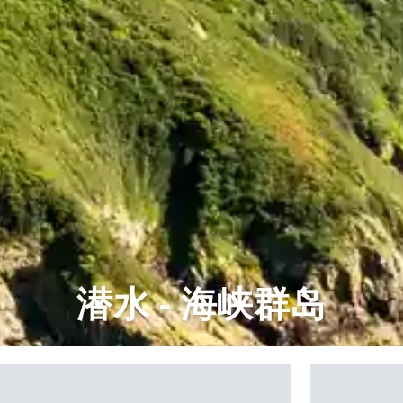
潜水 - 海峡群岛