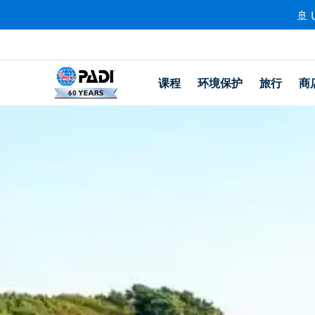
🚢 
课程
环境保护
旅行
商