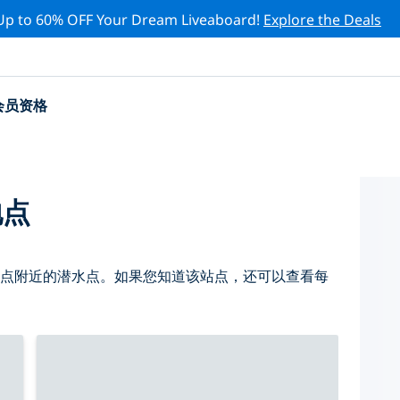
Up to 60% OFF Your Dream Liveaboard!
Explore the Deals
会员资格
地点
 点附近的潜水点。如果您知道该站点，还可以查看每