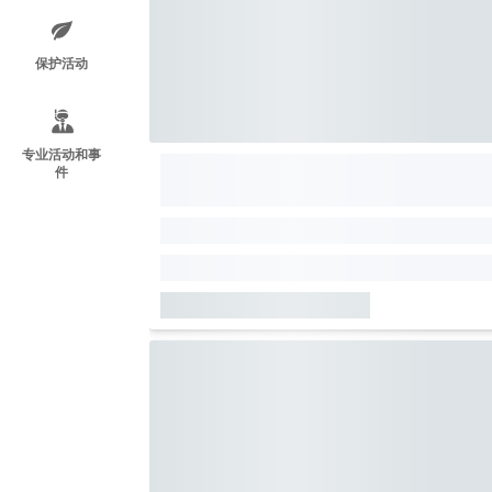
保护活动
专业活动和事
件