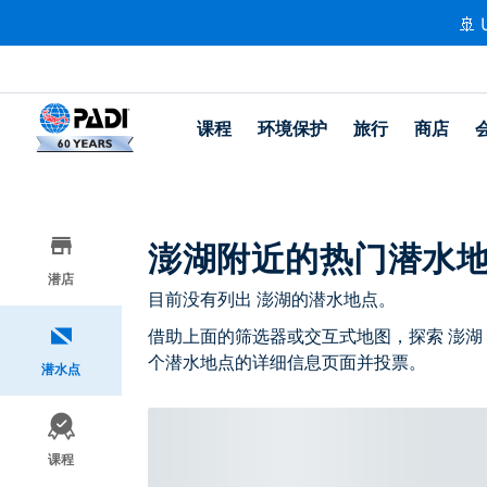
🚢 
课程
环境保护
旅行
商店
澎湖附近的热门潜水
潜店
目前没有列出 澎湖的潜水地点。
借助上面的筛选器或交互式地图，探索 澎湖
个潜水地点的详细信息页面并投票。
潜水点
课程