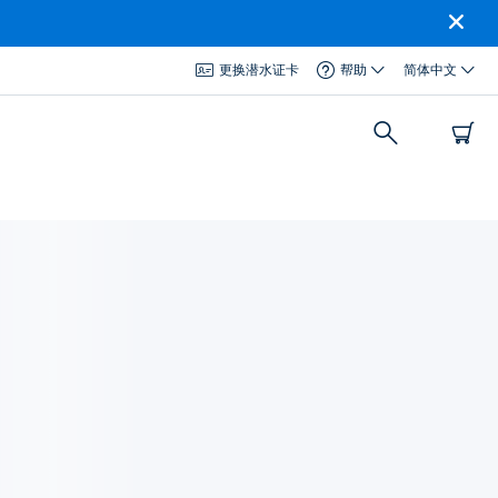
更换潜水证卡
帮助
简体中文