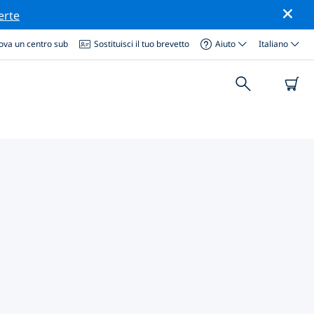
erte
ova un centro sub
Sostituisci il tuo brevetto
Aiuto
Italiano