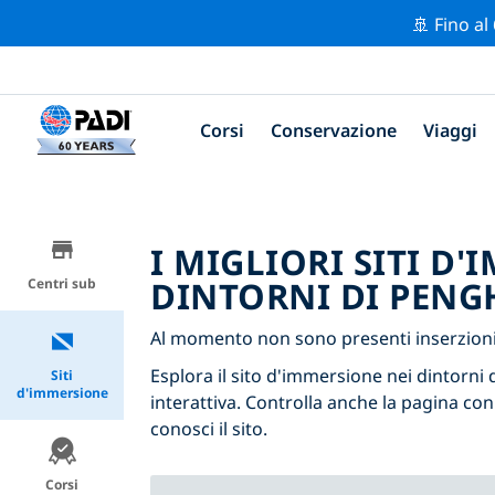
🚢 Fino al
Corsi
Conservazione
Viaggi
I MIGLIORI SITI D
DINTORNI DI PENG
Centri sub
Al momento non sono presenti inserzioni
Esplora il sito d'immersione nei dintorni 
Siti
d'immersione
interattiva. Controlla anche la pagina con
conosci il sito.
Corsi