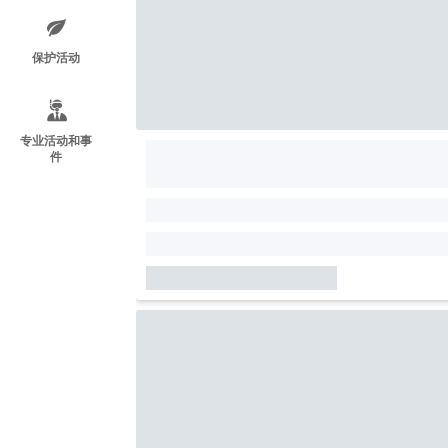
保护活动
专业活动和事
件