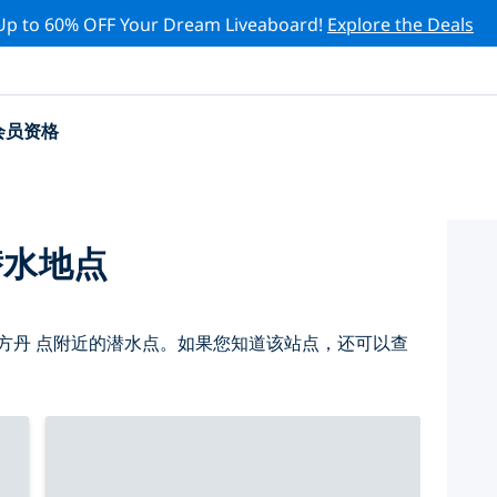
Up to 60% OFF Your Dream Liveaboard!
Explore the Deals
会员资格
潜水地点
方丹 点附近的潜水点。如果您知道该站点，还可以查