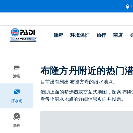
🚢 
课程
环境保护
旅行
商店
布隆方丹附近的热门
潜店
目前没有列出 布隆方丹的潜水地点。
借助上面的筛选器或交互式地图，探索 布隆
看每个潜水地点的详细信息页面并投票。
潜水点
课程