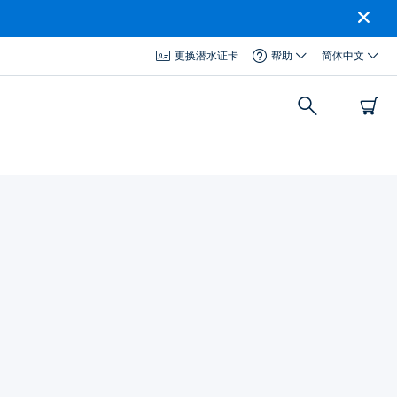
更换潜水证卡
帮助
简体中文