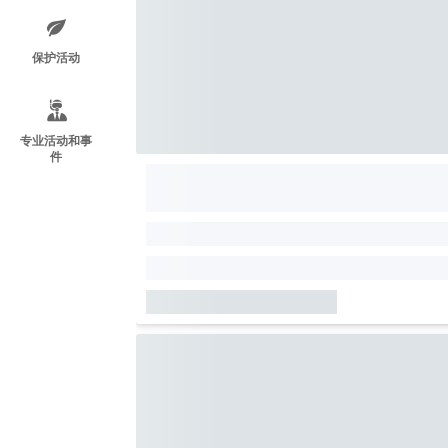
保护活动
专业活动和事
件