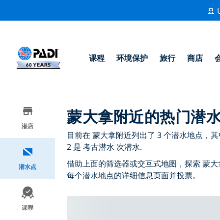
🚢 
课程
环境保护
旅行
商店
蒙大拿附近的热门潜
潜店
目前在 蒙大拿附近列出了 3 个潜水地点，其中 
2 是 考古潜水 次潜水.
借助上面的筛选器或交互式地图，探索 蒙大
潜水点
每个潜水地点的详细信息页面并投票。
课程