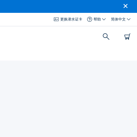
更换潜水证卡
帮助
简体中文