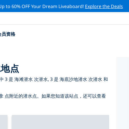
Up to 60% OFF Your Dream Liveaboard!
Explore the Deals
会员资格
水地点
3 是 海滩潜水 次潜水, 3 是 海底沙地潜水 次潜水 和
拿 点附近的潜水点。如果您知道该站点，还可以查看