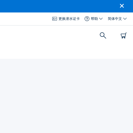
更换潜水证卡
帮助
简体中文