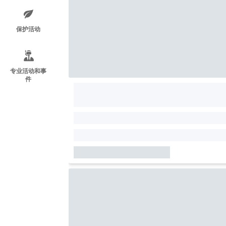
保护活动
专业活动和事
件