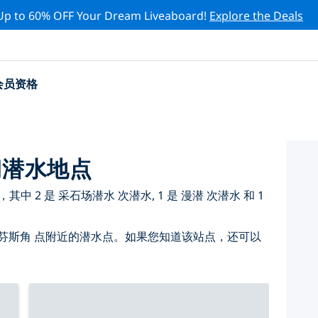
Up to 60% OFF Your Dream Liveaboard!
Explore the Deals
会员资格
门潜水地点
 2 是 采石场潜水 次潜水, 1 是 漫潜 次潜水 和 1
芬斯角 点附近的潜水点。如果您知道该站点，还可以