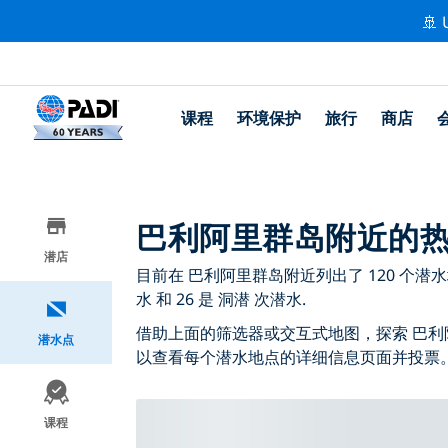
🚢 
课程
环境保护
旅行
商店
巴利阿里群岛附近的
潜店
目前在 巴利阿里群岛附近列出了 120 个潜水地
水 和 26 是 洞潜 次潜水.
借助上面的筛选器或交互式地图，探索 巴利
潜水点
以查看每个潜水地点的详细信息页面并投票
课程