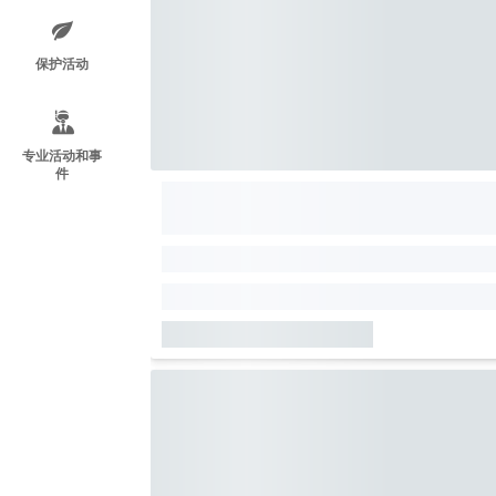
保护活动
专业活动和事
件