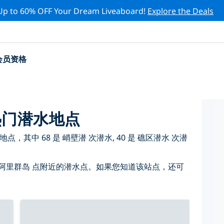
Up to 60% OFF Your Dream Liveaboard!
Explore the Deals
会员资格
热门潜水地点
点，其中 68 是 峭壁潜 次潜水, 40 是 礁区潜水 次潜
阿里群岛 点附近的潜水点。如果您知道该站点，还可
。