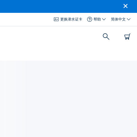
更换潜水证卡
帮助
简体中文