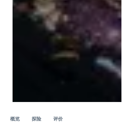
概览
探险
评价