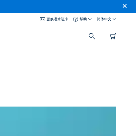
更换潜水证卡
帮助
简体中文