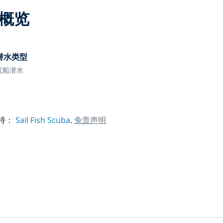
概览
潜水类型
沉船潜水
支持：
Sail Fish Scuba
.
免责声明