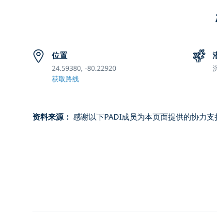
位置
24.59380, -80.22920
获取路线
资料来源：
感谢以下PADI成员为本页面提供的协力