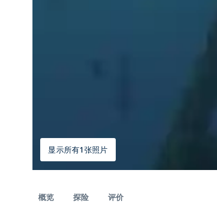
显示所有1张照片
概览
探险
评价