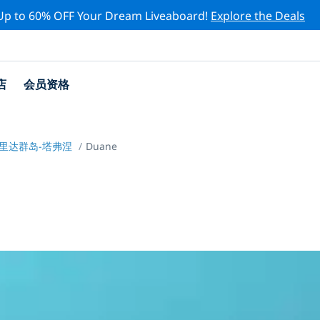
Up to 60% OFF Your Dream Liveaboard!
Explore the Deals
店
会员资格
里达群岛-塔弗涅
Duane