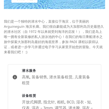
我们是一个独特的潜水中心，直接位于海滨，位于美丽的
Arguineguín 海滨长廊。我们很自豪能成为大加那利岛历史最悠久
的潜水社区（自 1972 年以来就受到海洋的启发！），我们是岛上
唯一拥有全新装修的私人游泳池的中心！在我们的每日乘船潜水之
旅中探索大加那利岛最好的海底世界，参加 PADI 课程以获得认
证，或者进一步学习并通过电子学习从家里开始您的冒险。今天就
来看我们吧！ :)
潜水服务
高氧, 装备销售, 潜水装备租赁, 儿童装备
租赁
设备租赁
开放式脚蹼, 指北针, 相机, BCD, 湿衣 - 短,
仪表, 湿衣 – 3mm, 调节器, 潜水靴, 湿衣 –