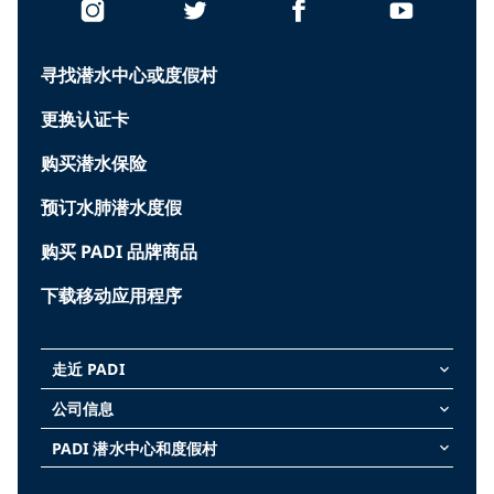
寻找潜水中心或度假村
更换认证卡
购买潜水保险
预订水肺潜水度假
购买 PADI 品牌商品
下载移动应用程序
走近 PADI
keyboard_arrow_down
公司信息
keyboard_arrow_down
PADI 潜水中心和度假村
keyboard_arrow_down