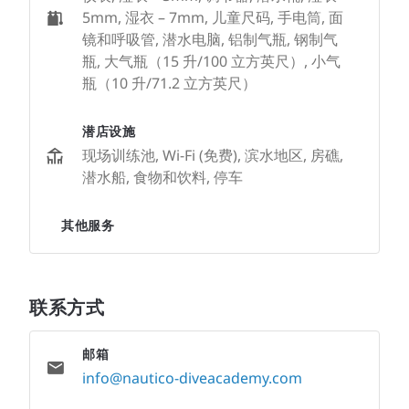
5mm, 湿衣 – 7mm, 儿童尺码, 手电筒, 面
镜和呼吸管, 潜水电脑, 铝制气瓶, 钢制气
瓶, 大气瓶（15 升/100 立方英尺）, 小气
瓶（10 升/71.2 立方英尺）
潜店设施
现场训练池, Wi-Fi (免费), 滨水地区, 房礁,
潜水船, 食物和饮料, 停车
其他服务
联系方式
邮箱
info@nautico-diveacademy.com