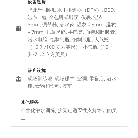
设备租赁
指北针, 相机, 水下推進器（DPV）, BCD,
湿衣 - 短, 全包脚式脚蹼, 仪表, 湿衣 –
3mm, 调节器, 潜水靴, 湿衣 – 5mm, 湿衣
– 7mm, 儿童尺码, 手电筒, 面镜和呼吸管,
潜水电脑, 铝制气瓶, 钢制气瓶, 大气瓶
（15 升/100 立方英尺）, 小气瓶（10
升/71.2 立方英尺）
潜店设施
现场训练池, 现场课堂, 空调, 零售店, 潜水
船, 食物和饮料, 停车
其他服务
个性化潜水训练, 接受过适应性支持培训的员
工