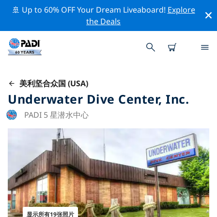
🚢 Up to 60% OFF Your Dream Liveaboard!
Explore
the Deals
美利坚合众国 (USA)
Underwater Dive Center, Inc.
PADI 5 星潜水中心
显示所有19张照片