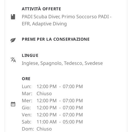
ATTIVITÀ OFFERTE
PADI Scuba Diver, Primo Soccorso PADI -
EFR, Adaptive Diving
PREMI PER LA CONSERVAZIONE
LINGUE
Inglese, Spagnolo, Tedesco, Svedese
ORE
Lun:
12:00 PM
-
07:00 PM
Mar:
Chiuso
Mer:
12:00 PM
-
07:00 PM
Gio:
12:00 PM
-
07:00 PM
Ven:
12:00 PM
-
07:00 PM
Sab:
11:00 AM
-
05:00 PM
Dom:
Chiuso