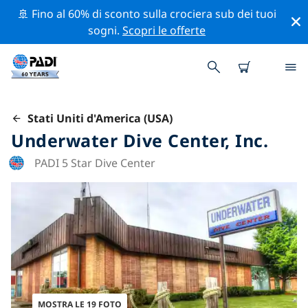
🚢 Fino al 60% di sconto sulla crociera sub dei tuoi
sogni.
Scopri le offerte
Stati Uniti d'America (USA)
Underwater Dive Center, Inc.
PADI 5 Star Dive Center
MOSTRA LE 19 FOTO