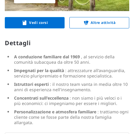
Vedi corsi
Altre attività
Dettagli
A conduzione familiare dal 1969
, al servizio della
comunità subacquea da oltre 50 anni.
Impegnati per la qualità
: attrezzature all'avanguardia,
servizio pluripremiato e formazione specialistica.
Istruttori esperti
: il nostro team vanta in media oltre 10
anni di esperienza nell'insegnamento.
Concentrati sull'eccellenza
: non siamo i più veloci o i
più economici: ci impegniamo per essere i migliori.
Personalizzazione e atmosfera familiare
: trattiamo ogni
cliente come se fosse parte della nostra famiglia
allargata.