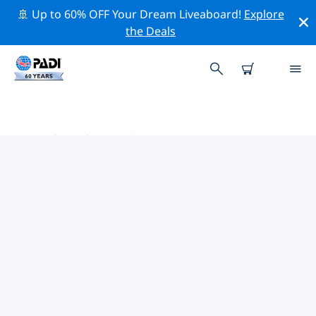
🚢 Up to 60% OFF Your Dream Liveaboard!
Explore
the Deals
菲律宾热门保护活动
借助上面的过滤器或交互式地图，探索 菲律宾 附近的保护
活动。