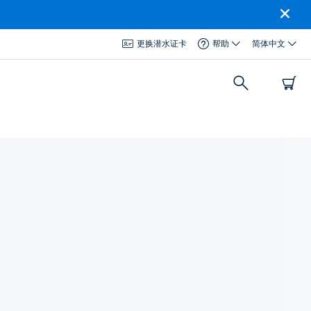
更换潜水证卡
帮助
简体中文