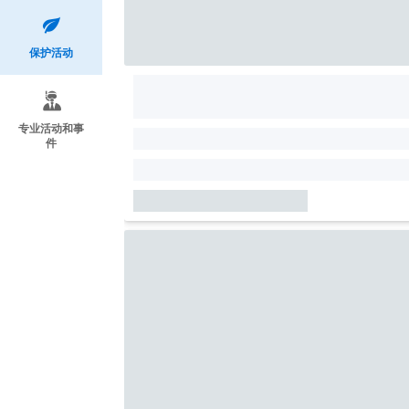
保护活动
专业活动和事
件