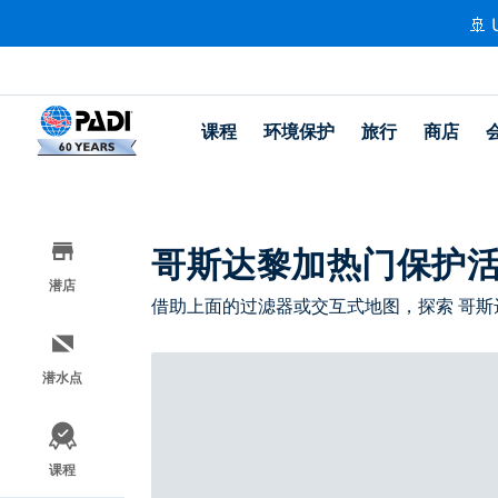
🚢 
课程
环境保护
旅行
商店
哥斯达黎加热门保护
潜店
借助上面的过滤器或交互式地图，探索 哥斯
潜水点
课程