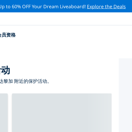
Up to 60% OFF Your Dream Liveaboard!
Explore the Deals
会员资格
活动
达黎加 附近的保护活动。