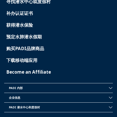
寻找潜水中心或度假村
PADI
SERVICES
补办认证证书
获得潜水保险
预定水肺潜水假期
购买PADI品牌商品
下载移动端应用
Become an Affiliate
PADI 内部
INSIDE
PADI
企业信息
CORPORATE
INFORMATION
PADI 潜水中心和度假村
PADI
DIVE