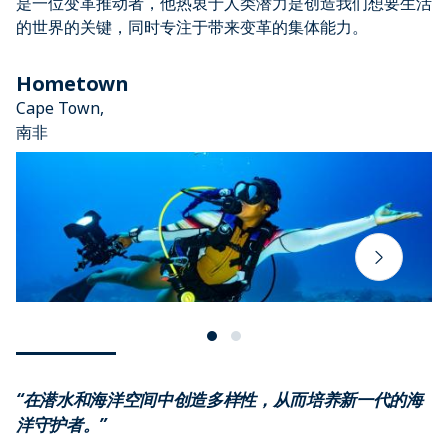
是一位变革推动者，他热衷于人类潜力是创造我们想要生活
的世界的关键，同时专注于带来变革的集体能力。
Hometown
Cape Town,
南非
“在潜水和海洋空间中创造多样性，从而培养新一代的海
洋守护者。”