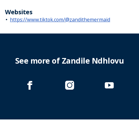
Websites
https://www.tiktok.com/@zandithemermaid
See more of Zandile Ndhlovu