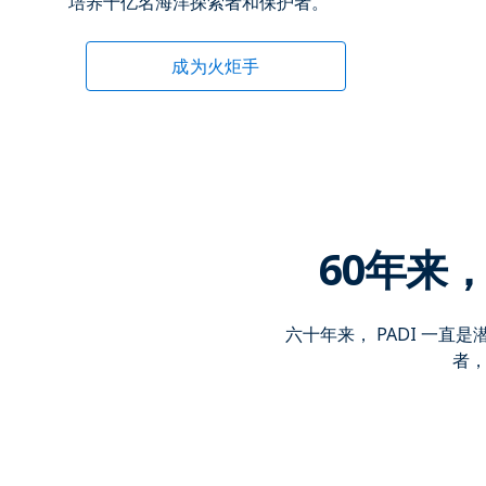
培养十亿名海洋探索者和保护者。
成为火炬手
60年来
六十年来， PADI 一
者，