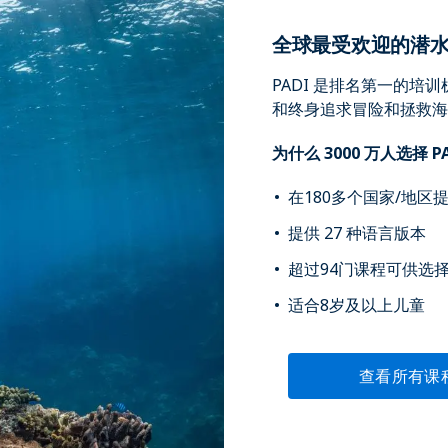
全球最受欢迎的潜
PADI 是排名第一的
和终身追求冒险和拯救海
为什么 3000 万人选择 P
在180多个国家/地区
提供 27 种语言版本
超过94门课程可供选
适合8岁及以上儿童
查看所有课