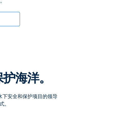
。
保护海洋。
、水下安全和保护项目的领导
方式。