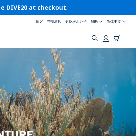
ode DIVE20 at checkout.
博客
寻找潜店
更换潜水证卡
帮助
简体中文