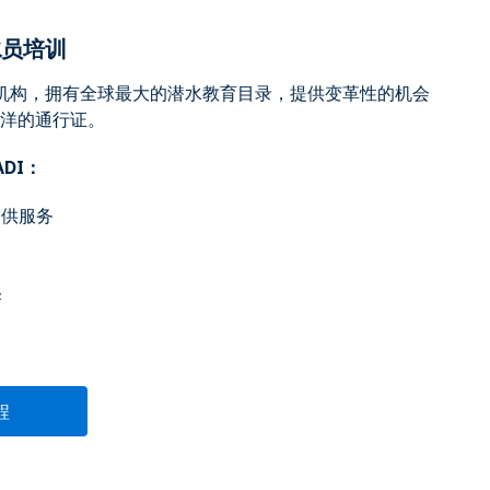
水员培训
培训机构，拥有全球最大的潜水教育目录，提供变革性的机会
洋的通行证。
ADI：
提供服务
择
程