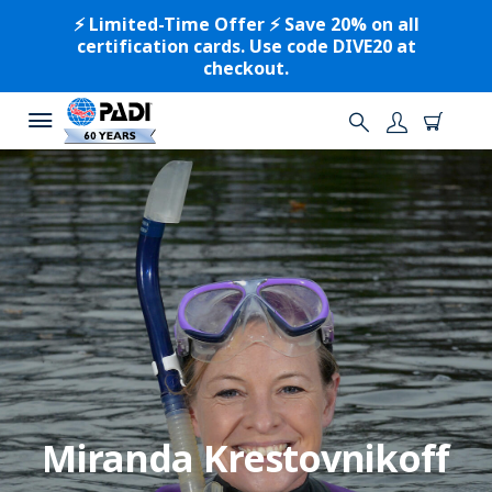
⚡️ Limited-Time Offer ⚡️ Save 20% on all
certification cards. Use code DIVE20 at
checkout.
Miranda Krestovnikoff