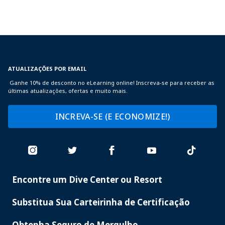
ATUALIZAÇÕES POR EMAIL
Ganhe 10% de desconto no eLearning online! Inscreva-se para receber as
últimas atualizações, ofertas e muito mais.
INCREVA-SE (E ECONOMIZE!)
Encontre um Dive Center ou Resort
PADI
SERVICES
Substitua Sua Carteirinha de Certificação
Obtenha Seguro de Mergulho