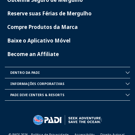
Reserve suas Férias de Mergulho
Compre Produtos da Marca
Baixe o Aplicativo Móvel
Become an Affiliate
DENTRO DA PADI
INSIDE
PADI
INFORMAÇÕES CORPORATIVAS
CORPORATE
INFORMATION
PADI DIVE CENTERS & RESORTS
PADI
DIVE
CENTER
&
RESORTS
© PADI 2026
Política de Privacidade
Accessibility
Direito Autoral