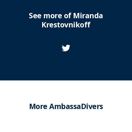
See more of Miranda
Krestovnikoff
More AmbassaDivers