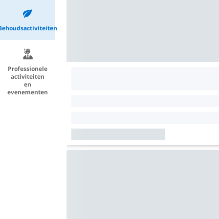
Behoudsactiviteiten
Professionele
activiteiten
en
evenementen