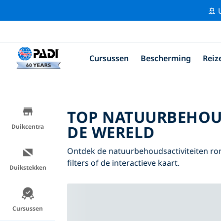
🚢 
Cursussen
Bescherming
Reiz
TOP NATUURBEHOU
DE WERELD
Duikcentra
Ontdek de natuurbehoudsactiviteiten ro
filters of de interactieve kaart.
Duikstekken
Cursussen