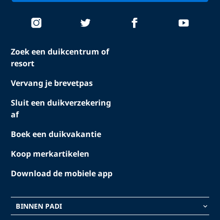
Zoek een duikcentrum of
resort
Vervang je brevetpas
Sluit een duikverzekering
af
Boek een duikvakantie
Koop merkartikelen
Download de mobiele app
BINNEN PADI
keyboard_arrow_down