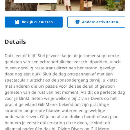
Bekijk cursussen
Andere activiteiten
Details
Duik, eet of blijf! Stel je voor dat je uit je kamer stapt om te
genieten van een ochtendduik met zeeschildpadden, lunch
in een gezellig restaurant direct aan het strand, gevolgd
door nog een duik. Sluit de dag ontspannen af met een
spectaculair uitzicht op de zonsondergang terwijl u kletst
met anderen die uw passie voor de zee delen of gewoon
genieten van de rust van het moment. Als dit de perfecte dag
voor je klinkt, heten we je welkom bij Divine Divers op het
prachtige eiland Gili Meno, bekend om zijn prachtige
stranden, ongerepte blauwe wateren en geweldige
onderwaterleven. Of je nu al van duiken houdt of van plan
bent om je eerste duikervaring op te doen, je vindt dit
allemaal onder één dak bij Divine Divers op Gili Meno.