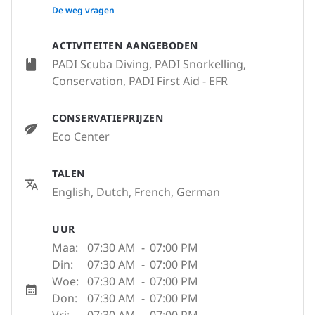
None
De weg vragen
ACTIVITEITEN AANGEBODEN
PADI Scuba Diving, PADI Snorkelling,
Conservation, PADI First Aid - EFR
CONSERVATIEPRIJZEN
Eco Center
TALEN
English, Dutch, French, German
UUR
Maa:
07:30 AM
-
07:00 PM
Din:
07:30 AM
-
07:00 PM
Woe:
07:30 AM
-
07:00 PM
Don:
07:30 AM
-
07:00 PM