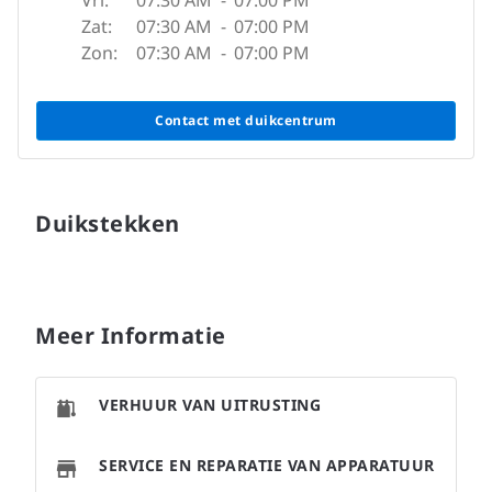
Vri:
07:30 AM
-
07:00 PM
Zat:
07:30 AM
-
07:00 PM
Zon:
07:30 AM
-
07:00 PM
Contact met duikcentrum
Duikstekken
Meer Informatie
VERHUUR VAN UITRUSTING
SERVICE EN REPARATIE VAN APPARATUUR