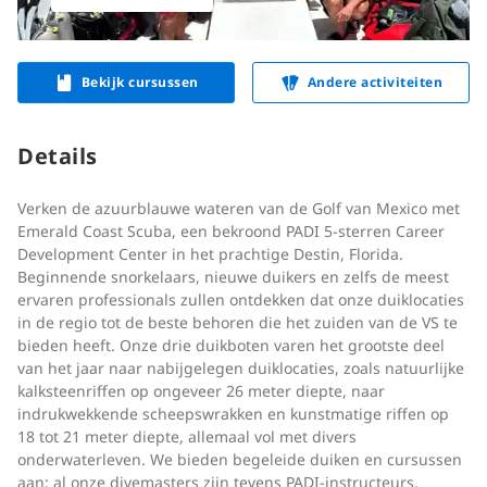
Bekijk cursussen
Andere activiteiten
Details
Verken de azuurblauwe wateren van de Golf van Mexico met
Emerald Coast Scuba, een bekroond PADI 5-sterren Career
Development Center in het prachtige Destin, Florida.
Beginnende snorkelaars, nieuwe duikers en zelfs de meest
ervaren professionals zullen ontdekken dat onze duiklocaties
in de regio tot de beste behoren die het zuiden van de VS te
bieden heeft. Onze drie duikboten varen het grootste deel
van het jaar naar nabijgelegen duiklocaties, zoals natuurlijke
kalksteenriffen op ongeveer 26 meter diepte, naar
indrukwekkende scheepswrakken en kunstmatige riffen op
18 tot 21 meter diepte, allemaal vol met divers
onderwaterleven. We bieden begeleide duiken en cursussen
aan; al onze divemasters zijn tevens PADI-instructeurs.