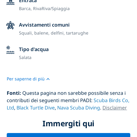
Entrata
Barca,
Riva
Riva/Spiaggia
Avvistamenti comuni
Squali, balene, delfini, tartarughe
Tipo d'acqua
Salata
Per saperne di più
Fonti:
Questa pagina non sarebbe possibile senza i
contributi dei seguenti membri PADI:
Scuba Birds Co,
Ltd
,
Black Turtle Dive
,
Nava Scuba Diving
.
Disclaimer
Immergiti qui