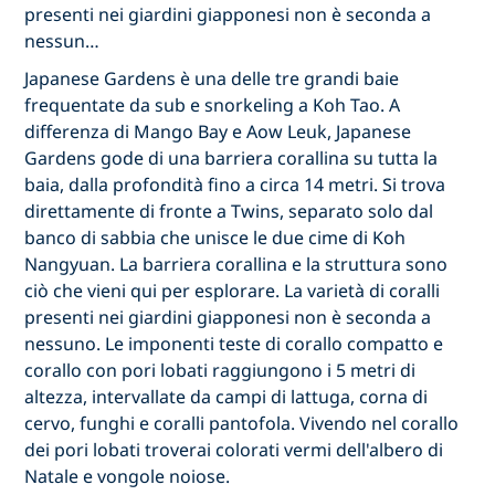
presenti nei giardini giapponesi non è seconda a
nessun…
Japanese Gardens è una delle tre grandi baie
frequentate da sub e snorkeling a Koh Tao. A
differenza di Mango Bay e Aow Leuk, Japanese
Gardens gode di una barriera corallina su tutta la
baia, dalla profondità fino a circa 14 metri. Si trova
direttamente di fronte a Twins, separato solo dal
banco di sabbia che unisce le due cime di Koh
Nangyuan. La barriera corallina e la struttura sono
ciò che vieni qui per esplorare. La varietà di coralli
presenti nei giardini giapponesi non è seconda a
nessuno. Le imponenti teste di corallo compatto e
corallo con pori lobati raggiungono i 5 metri di
altezza, intervallate da campi di lattuga, corna di
cervo, funghi e coralli pantofola. Vivendo nel corallo
dei pori lobati troverai colorati vermi dell'albero di
Natale e vongole noiose.