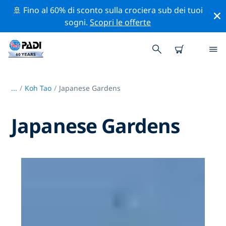
🚢 Fino al 60% di sconto sulla crociera sub dei tuoi
sogni.
Scopri le offerte
...
/
Koh Tao
Japanese Gardens
Japanese Gardens