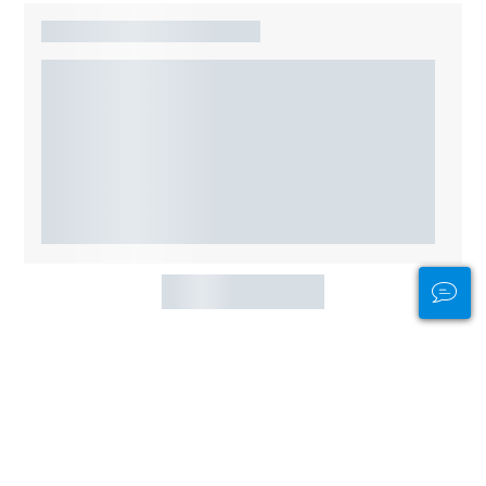
Altri siti d'immersione nelle
vicinanze