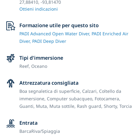
27,88410, -93,81470
Ottieni indicazioni
Formazione utile per questo sito
PADI Advanced Open Water Diver,
PADI Enriched Air
Diver,
PADI Deep Diver
Tipi d'immersione
Reef,
Oceano
Attrezzatura consigliata
Boa segnaletica di superficie,
Calzari,
Coltello da
immersione,
Computer subacqueo,
Fotocamera,
Guanti,
Muta,
Muta sottile,
Rash guard,
Shorty,
Torcia
Entrata
Barca
Riva/Spiaggia