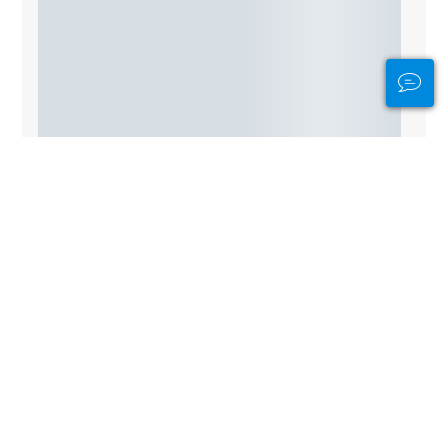
Altri siti d'immersione nelle
vicinanze