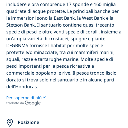
includere e ora comprende 17 sponde e 160 miglia
quadrate di acque protette. Le principali banche per
le immersioni sono la East Bank, la West Bank e la
Stetson Bank. Il santuario contiene quasi trecento
specie di pesci e oltre venti specie di coralli, insieme a
un'ampia varietà di crostacei, spugne e piante.
L'FGBNMS fornisce l'habitat per molte specie
protette e/o minacciate, tra cui mammiferi marini,
squali, razze e tartarughe marine. Molte specie di
pesci importanti per la pesca ricreativa e
commerciale popolano le rive. Il pesce tronco liscio
dorato si trova solo nel santuario e in alcune parti
dell'Honduras.
Per saperne di più
tradotto da
Posizione