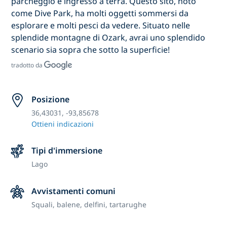
parcheggio e ingresso a terra. Questo sito, noto
come Dive Park, ha molti oggetti sommersi da
esplorare e molti pesci da vedere. Situato nelle
splendide montagne di Ozark, avrai uno splendido
scenario sia sopra che sotto la superficie!
tradotto da
Posizione
36,43031, -93,85678
Ottieni indicazioni
Tipi d'immersione
Lago
Avvistamenti comuni
Squali, balene, delfini, tartarughe