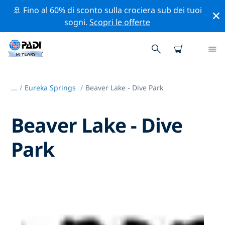
🚢 Fino al 60% di sconto sulla crociera sub dei tuoi
sogni.
Scopri le offerte
...
/
Eureka Springs
Beaver Lake - Dive Park
Beaver Lake - Dive
Park