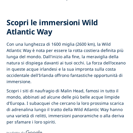
Scopri le immersioni Wild
Atlantic Way
Con una lunghezza di 1600 miglia (2600 km), la Wild
Atlantic Way è nota per essere la rotta costiera definita più
lunga del mondo. Dall'inizio alla fine, la meraviglia della
natura si dispiega davanti ai tuoi occhi. La forza dell'oceano
in queste acque irlandesi e la sua impronta sulla costa
occidentale dell'Irlanda offrono fantastiche opportunità di
immersione.
Scopri i siti di naufragio di Malin Head, famosi in tutto il
mondo, abbinati ad alcune delle più belle acque limpide
d'Europa. I subacquei che cercano la loro prossima scarica
di adrenalina lungo il tratto della Wild Atlantic Way hanno
una varietà di relitti, immersioni panoramiche o alla deriva
per sfamare i loro spiriti.
tradotto da