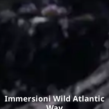
Immersioni Wild Atlantic
Way