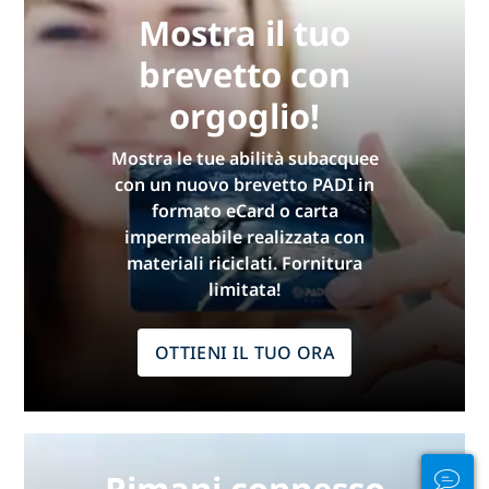
Mostra il tuo
brevetto con
orgoglio!
Mostra le tue abilità subacquee
con un nuovo brevetto PADI in
formato eCard o carta
impermeabile realizzata con
materiali riciclati. Fornitura
limitata!
OTTIENI IL TUO ORA
Rimani connesso