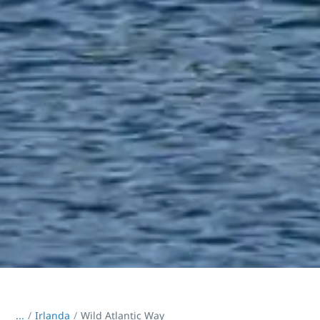
...
/
Irlanda
Wild Atlantic Way