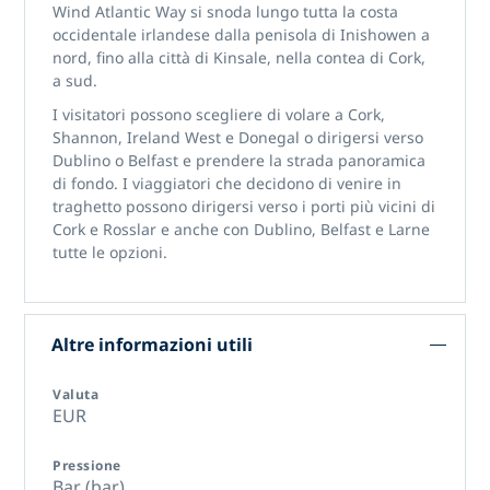
Wind Atlantic Way si snoda lungo tutta la costa
occidentale irlandese dalla penisola di Inishowen a
nord, fino alla città di Kinsale, nella contea di Cork,
a sud.
I visitatori possono scegliere di volare a Cork,
Shannon, Ireland West e Donegal o dirigersi verso
Dublino o Belfast e prendere la strada panoramica
di fondo. I viaggiatori che decidono di venire in
traghetto possono dirigersi verso i porti più vicini di
Cork e Rosslar e anche con Dublino, Belfast e Larne
tutte le opzioni.
Altre informazioni utili
Valuta
EUR
Pressione
Bar (bar)