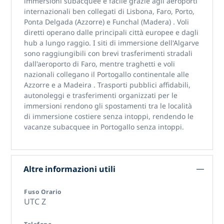
immersioni subacquee
è facile grazie agli aeroporti
internazionali ben collegati di
Lisbona, Faro, Porto,
Ponta Delgada (Azzorre) e Funchal (Madera)
. Voli
diretti operano dalle principali città europee e dagli
hub a lungo raggio. I siti di immersione dell'Algarve
sono raggiungibili con brevi trasferimenti stradali
dall'aeroporto di Faro, mentre traghetti e voli
nazionali collegano il Portogallo continentale alle
Azzorre e a Madeira
. Trasporti pubblici affidabili,
autonoleggi e trasferimenti organizzati per le
immersioni rendono gli spostamenti tra le località
di immersione costiere senza intoppi, rendendo
le
vacanze subacquee in Portogallo
senza intoppi.
Altre informazioni utili
Fuso Orario
UTC Z