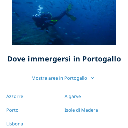
Dove immergersi in Portogallo
Mostra aree in Portogallo
Azzorre
Algarve
Porto
Isole di Madera
Lisbona