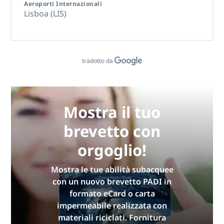
Aeroporti Internazionali
Lisboa (LIS)
tradotto da
Mostra il tuo
brevetto con
orgoglio!
Mostra le tue abilità subacquee
con un nuovo brevetto PADI in
formato eCard o carta
impermeabile realizzata con
materiali riciclati. Fornitura