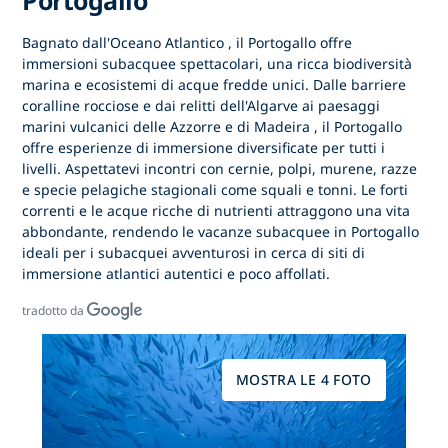
Bagnato dall'Oceano
Atlantico
,
il Portogallo offre
immersioni
subacquee spettacolari, una ricca biodiversità
marina e ecosistemi di acque fredde unici. Dalle barriere
coralline rocciose e dai relitti
dell'Algarve
ai paesaggi
marini vulcanici delle
Azzorre
e
di Madeira
, il Portogallo
offre esperienze di immersione diversificate per tutti i
livelli. Aspettatevi incontri con cernie, polpi, murene, razze
e specie pelagiche stagionali come squali e tonni. Le forti
correnti e le acque ricche di nutrienti attraggono una vita
abbondante, rendendo
le vacanze subacquee in Portogallo
ideali per i subacquei avventurosi in cerca di siti di
immersione atlantici autentici e poco affollati.
tradotto da
MOSTRA LE 4 FOTO