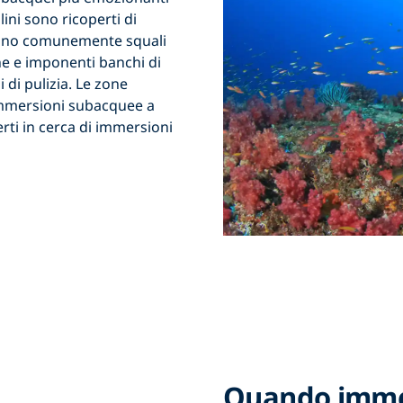
lini sono ricoperti di
istano comunemente squali
he e imponenti banchi di
 di pulizia. Le zone
immersioni subacquee a
rti in cerca di immersioni
Quando immer