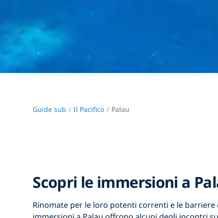
Guide sub
Il Pacifico
Palau
Scopri le immersioni a Pa
Rinomate per le loro potenti correnti e le barriere 
immersioni a Palau
offrono alcuni degli incontri 