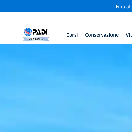
🚢 Fino al
Corsi
Conservazione
Vi