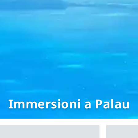
Immersioni a Palau