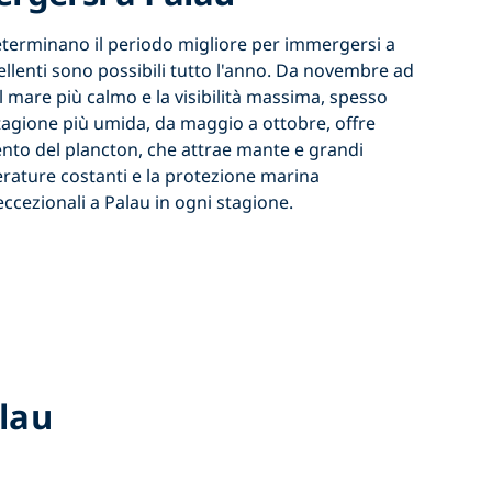
determinano
il periodo migliore per immergersi a
lenti sono possibili tutto l'anno. Da
novembre ad
 il mare più calmo e la visibilità massima, spesso
stagione più umida, da
maggio a ottobre,
offre
nto del plancton, che attrae mante e grandi
rature costanti e la protezione marina
ccezionali a Palau
in ogni stagione.
lau