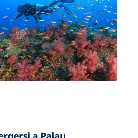
gersi a Palau