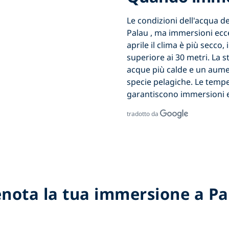
Le condizioni dell'acqua 
Palau
, ma immersioni eccel
aprile
il clima è più secco,
superiore ai 30 metri. La 
acque più calde e un aume
specie pelagiche. Le tempe
garantiscono
immersioni e
tradotto da
enota la tua immersione a Pa