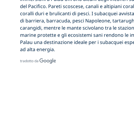
del Pacifico. Pareti scoscese, canali e altipiani coral
coralli duri e brulicanti di pesci. I subacquei avv
di barriera, barracuda, pesci Napoleone, tartarug
carangidi, mentre le mante scivolano tra le stazioni
marine protette e gli ecosistemi sani rendono
le 
Palau
una destinazione ideale per i subacquei espe
ad alta energia.
tradotto da