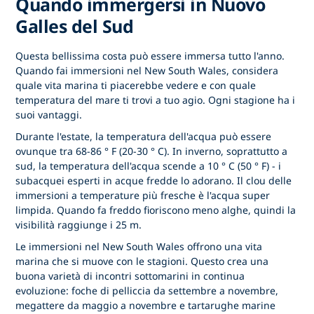
Quando immergersi in Nuovo
Galles del Sud
Questa bellissima costa può essere immersa tutto l'anno.
Quando fai immersioni nel New South Wales, considera
quale vita marina ti piacerebbe vedere e con quale
temperatura del mare ti trovi a tuo agio. Ogni stagione ha i
suoi vantaggi.
Durante l'estate, la temperatura dell'acqua può essere
ovunque tra 68-86 ° F (20-30 ° C). In inverno, soprattutto a
sud, la temperatura dell'acqua scende a 10 ° C (50 ° F) - i
subacquei esperti in acque fredde lo adorano. Il clou delle
immersioni a temperature più fresche è l'acqua super
limpida. Quando fa freddo fioriscono meno alghe, quindi la
visibilità raggiunge i 25 m.
Le immersioni nel New South Wales offrono una vita
marina che si muove con le stagioni. Questo crea una
buona varietà di incontri sottomarini in continua
evoluzione: foche di pelliccia da settembre a novembre,
megattere da maggio a novembre e tartarughe marine