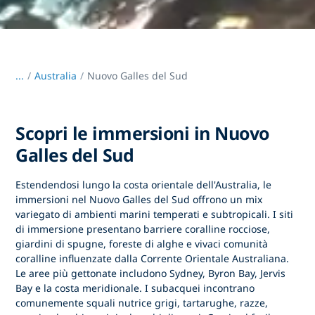
...
/
Australia
Nuovo Galles del Sud
Scopri le immersioni in Nuovo
Galles del Sud
Estendendosi lungo la costa orientale dell'Australia,
le
immersioni nel Nuovo Galles del Sud
offrono un mix
variegato di ambienti marini temperati e subtropicali. I siti
di immersione presentano barriere coralline rocciose,
giardini di spugne, foreste di alghe e vivaci comunità
coralline influenzate dalla Corrente Orientale Australiana.
Le aree più gettonate includono Sydney, Byron Bay, Jervis
Bay e la costa meridionale. I subacquei incontrano
comunemente squali nutrice grigi, tartarughe, razze,