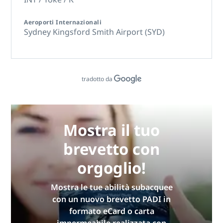
Aeroporti Internazionali
Sydney Kingsford Smith Airport (SYD)
tradotto da
Mostra il tuo
brevetto con
orgoglio!
Mostra le tue abilità subacquee
con un nuovo brevetto PADI in
formato eCard o carta
impermeabile realizzata con