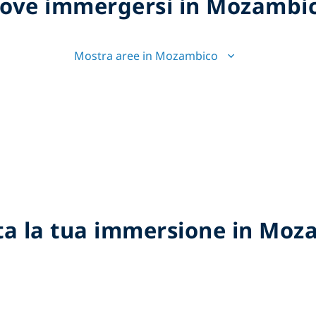
ove immergersi in Mozambi
Mostra aree in Mozambico
ta la tua immersione in Moz