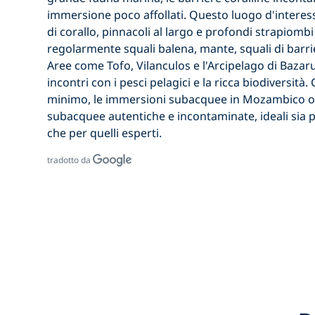
immersione poco affollati. Questo luogo d'interess
di corallo, pinnacoli al largo e profondi strapiombi
regolarmente squali balena, mante, squali di barrie
Aree come Tofo, Vilanculos e l'Arcipelago di Bazar
incontri con i pesci pelagici e la ricca biodiversit
minimo,
le immersioni subacquee in Mozambico
o
subacquee autentiche e incontaminate, ideali sia pe
che per quelli esperti.
tradotto da