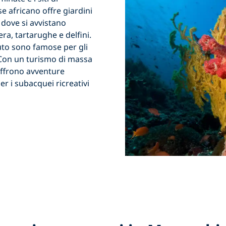
e africano offre giardini
 dove si avvistano
ra, tartarughe e delfini.
uto sono famose per gli
à. Con un turismo di massa
ffrono avventure
r i subacquei ricreativi