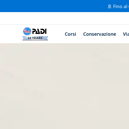
🚢 Fino al
Corsi
Conservazione
Vi