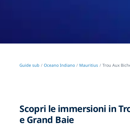
Guide sub
Oceano Indiano
Mauritius
Trou Aux Bich
Scopri le immersioni in T
e Grand Baie