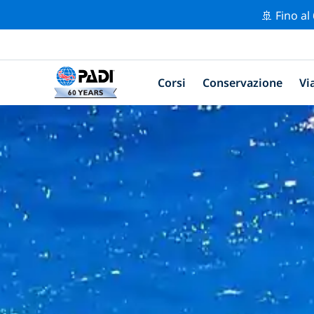
🚢 Fino al
Corsi
Conservazione
Vi