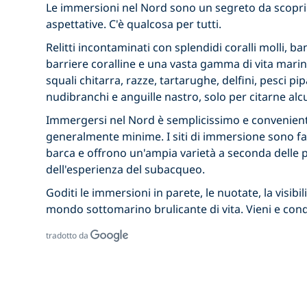
Le immersioni nel Nord sono un segreto da scopri
aspettative. C'è qualcosa per tutti.
Relitti incontaminati con splendidi coralli molli, ba
barriere coralline e una vasta gamma di vita marina
squali chitarra, razze, tartarughe, delfini, pesci pip
nudibranchi e anguille nastro, solo per citarne alcu
Immergersi nel Nord è semplicissimo e convenient
generalmente minime. I siti di immersione sono fa
barca e offrono un'ampia varietà a seconda delle 
dell'esperienza del subacqueo.
Goditi le immersioni in parete, le nuotate, la visibi
mondo sottomarino brulicante di vita. Vieni e condi
tradotto da