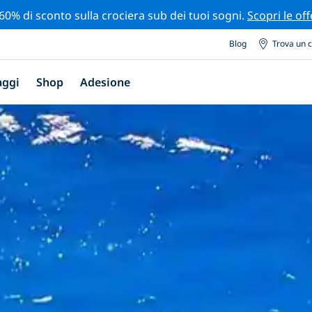
 60% di sconto sulla crociera sub dei tuoi sogni.
Scopri le off
Blog
Trova un 
aggi
Shop
Adesione