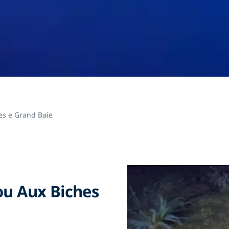
es e Grand Baie
rou Aux Biches