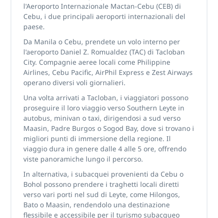
l'Aeroporto Internazionale Mactan-Cebu (CEB) di
Cebu, i due principali aeroporti internazionali del
paese.
Da Manila o Cebu, prendete un volo interno per
l'aeroporto Daniel Z. Romualdez (TAC) di Tacloban
City. Compagnie aeree locali come Philippine
Airlines, Cebu Pacific, AirPhil Express e Zest Airways
operano diversi voli giornalieri.
Una volta arrivati a Tacloban, i viaggiatori possono
proseguire il loro viaggio verso Southern Leyte in
autobus, minivan o taxi, dirigendosi a sud verso
Maasin, Padre Burgos o Sogod Bay, dove si trovano i
migliori punti di immersione della regione. Il
viaggio dura in genere dalle 4 alle 5 ore, offrendo
viste panoramiche lungo il percorso.
In alternativa, i subacquei provenienti da Cebu o
Bohol possono prendere i traghetti locali diretti
verso vari porti nel sud di Leyte, come Hilongos,
Bato o Maasin, rendendolo una destinazione
flessibile e accessibile per il turismo subacqueo