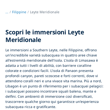
...
/
Filippine
Leyte Meridionale
Scopri le immersioni Leyte
Meridionale
Le immersioni a Southern Leyte, nelle Filippine, offrono
un'incredibile varietà subacquea in quattro aree chiave
all'estremità meridionale dell'isola. L'isola di Limasawa è
adatta a tutti i livelli di abilità, con barriere coralline
colorate e condizioni facili. L'isola di Panaon presenta
profondi canyon, pareti scoscese e forti correnti, dove vi
attendono coralli neri e una vivace vita marina. Più a nord,
Libagon è un punto di riferimento per i subacquei pelagici:
i subacquei possono incontrare squali balena, mante e
delfini. Con ambienti di immersione così diversificati,
trascorrere qualche giorno qui garantisce un'esperienza
subacquea ricca e gratificante.