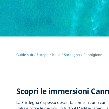
Guide sub
Europa
Italia
Sardegna
Cannigione
Scopri le immersioni Can
La Sardegna è spesso descritta come la zona con l
Italia e forse le migliori in tutto il Mediterraneo. 