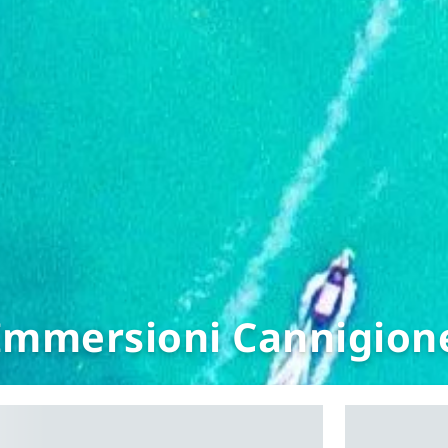
Immersioni Cannigion