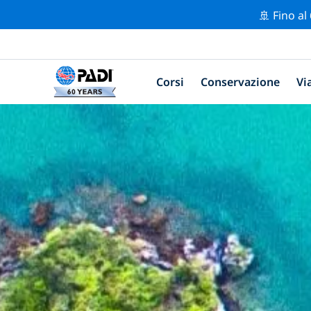
🚢 Fino al
Corsi
Conservazione
Vi