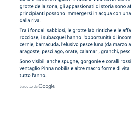
grotte della zona, gli appassionati di storia sono affa
principianti possono immergersi in acqua con una
dalla riva.
Tra i fondali sabbiosi, le grotte labirintiche e le af
rocciose, i subacquei hanno l'opportunità di incont
cernie, barracuda, l'elusivo pesce luna (da marzo a 
aragoste, pesci ago, orate, calamari, granchi, pes
Sono visibili anche spugne, gorgonie e coralli ross
ventaglio Pinna nobilis e altre macro forme di vit
tutto l'anno.
tradotto da