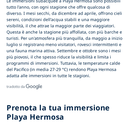
Le immersioni subacquee a
Playa Hermosa
sono possibili
tutto l'anno, con ogni stagione che offre qualcosa di
diverso. I
mesi secchi, da dicembre ad aprile,
offrono cieli
sereni, condizioni dell'acqua stabili e una maggiore
visibilità, il che attrae la maggior parte dei viaggiatori.
Questa è anche la stagione più affollata, con più barche e
turisti. Per un'atmosfera più tranquilla,
da maggio a inizio
luglio
si registrano meno visitatori, rovesci intermittenti e
una fauna marina attiva.
Settembre e ottobre
sono i mesi
più piovosi, il che spesso riduce la visibilità e limita i
programmi di immersioni. Tuttavia, le temperature calde
del Pacifico (in media 27-29 °C) rendono Playa Hermosa
adatta alle immersioni in tutte le stagioni.
tradotto da
Prenota la tua immersione
Playa Hermosa