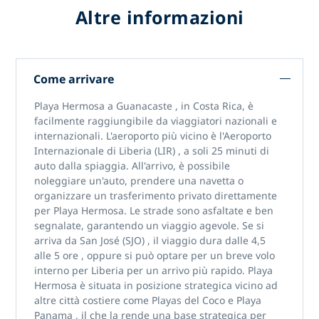
Altre informazioni
Come arrivare
Playa Hermosa
a
Guanacaste
, in Costa Rica, è
facilmente raggiungibile da viaggiatori nazionali e
internazionali. L'aeroporto più vicino è
l'Aeroporto
Internazionale di Liberia (LIR)
, a soli
25 minuti di
auto
dalla spiaggia. All'arrivo, è possibile
noleggiare un'auto, prendere una navetta o
organizzare un trasferimento privato direttamente
per Playa Hermosa. Le strade sono asfaltate e ben
segnalate, garantendo un viaggio agevole. Se si
arriva da
San José (SJO)
, il
viaggio dura dalle 4,5
alle 5 ore
, oppure si può optare per un breve volo
interno per Liberia per un arrivo più rapido. Playa
Hermosa è situata in posizione strategica vicino ad
altre città costiere come
Playas del Coco
e
Playa
Panama
, il che la rende una base strategica per