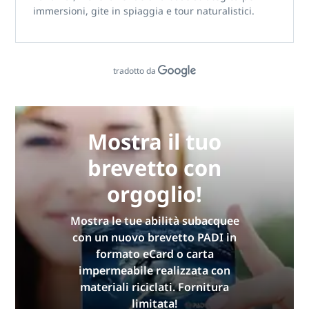
immersioni, gite in spiaggia e tour naturalistici.
tradotto da
Mostra il tuo
brevetto con
orgoglio!
Mostra le tue abilità subacquee
con un nuovo brevetto PADI in
formato eCard o carta
impermeabile realizzata con
materiali riciclati. Fornitura
limitata!