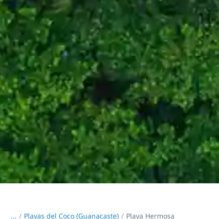
...
/
Playas del Coco (Guanacaste)
Playa Hermosa