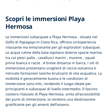
Scopri le immersioni Playa
Hermosa
Le immersioni subacquee a
Playa Hermosa
, situata nel
Golfo di Papagayo
in Costa Rica, offrono un'esperienza
rilassante ma emozionante per gli esploratori subacquei.
Le acque calme della baia ospitano diverse specie marine,
tra cui
pesci palla
,
cavallucci marini
,
murene
,
squali
pinna bianca
e
razze
. A breve distanza in barca, i siti di
immersione presentano scogliere di roccia vulcanica e
intricate formazioni laviche brulicanti di vita acquatica. La
visibilità è generalmente buona e le condizioni di
immersione sono miti, rendendo il luogo ideale per
principianti e subacquei di livello intermedio. Il fascino
costiero rilassato di Playa Hermosa, unito all'accessibilità
dei punti di immersione, la rendono una destinazione
gratificante per gli amanti dell'oceano.