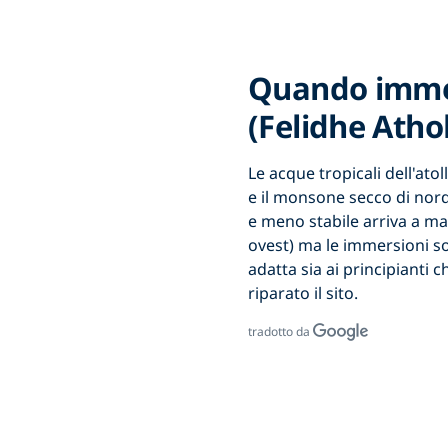
Quando immer
(Felidhe Atho
Le acque tropicali dell'ato
e il monsone secco di nor
e meno stabile arriva a m
ovest) ma le immersioni s
adatta sia ai principianti 
riparato il sito.
tradotto da