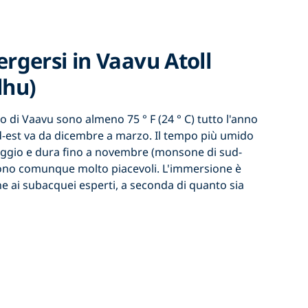
gersi in Vaavu Atoll
lhu)
llo di Vaavu sono almeno 75 ° F (24 ° C) tutto l'anno
d-est va da dicembre a marzo. Il tempo più umido
aggio e dura fino a novembre (monsone di sud-
ono comunque molto piacevoli. L'immersione è
che ai subacquei esperti, a seconda di quanto sia