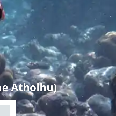
he Atholhu)