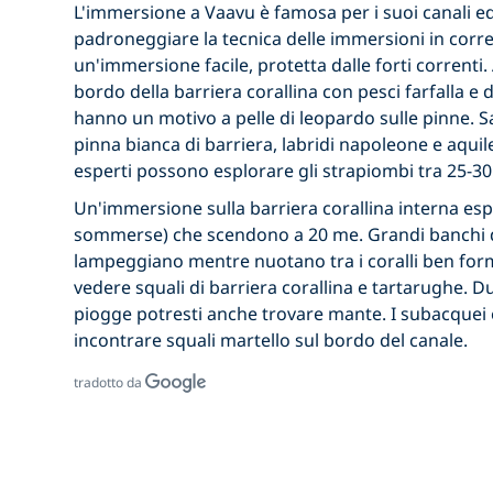
L'immersione a Vaavu è famosa per i suoi canali ed
padroneggiare la tecnica delle immersioni in corre
un'immersione facile, protetta dalle forti correnti. 
bordo della barriera corallina con pesci farfalla e d
hanno un motivo a pelle di leopardo sulle pinne. S
pinna bianca di barriera, labridi napoleone e aquil
esperti possono esplorare gli strapiombi tra 25-30
Un'immersione sulla barriera corallina interna espl
sommerse) che scendono a 20 me. Grandi banchi di 
lampeggiano mentre nuotano tra i coralli ben for
vedere squali di barriera corallina e tartarughe. D
piogge potresti anche trovare mante. I subacquei
incontrare squali martello sul bordo del canale.
tradotto da