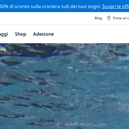
 60% di sconto sulla crociera sub dei tuoi sogni.
Scopri le off
Blog
Trova un 
aggi
Shop
Adesione