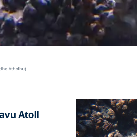
idhe Atholhu)
avu Atoll