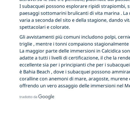
I subacquei possono esplorare ripidi strapiombi, s
paesaggi sottomarini brulicanti di
vita marina
. La
varia a seconda del sito e della stagione, dando vi
spettacolari e colorate.
Gli avvistamenti più comuni includono
polpi, cerni
triglie
, mentre
i tonni
compaiono stagionalmente 
La maggior parte delle immersioni in Calcidica son
adatte a tutti i livelli di certificazione, il che la r
eccellente sia per i principianti che per i subacque
è
Bahia Beach
, dove i subacquei possono ammirar
coralline con
anemoni di mare, aragoste, murene
offrendo un vero assaggio delle
immersioni nel M
tradotto da