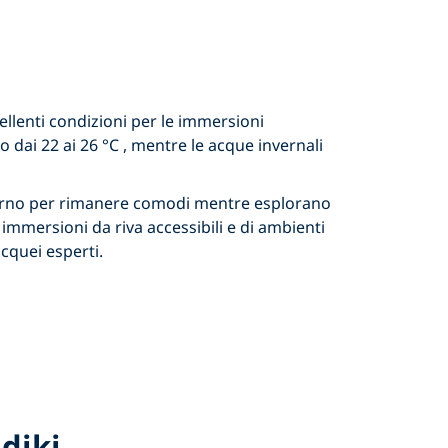
cellenti condizioni
per le immersioni
no dai
22 ai 26 °C
, mentre le acque invernali
erno per rimanere comodi mentre esplorano
immersioni da riva accessibili e di ambienti
acquei esperti.
diki