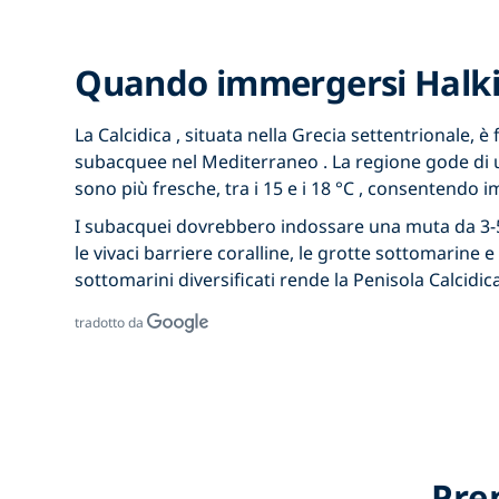
Quando immergersi Halki
La Calcidica
, situata nella Grecia settentrionale, è
subacquee nel Mediterraneo
. La regione gode di
sono più fresche, tra
i 15 e i 18 °C
, consentendo
i
I subacquei dovrebbero indossare una
muta da 3
le vivaci barriere coralline, le grotte sottomarine
sottomarini diversificati rende la Penisola Calcidic
tradotto da
Pre