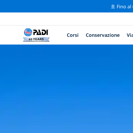
🚢 Fino al
Corsi
Conservazione
Vi