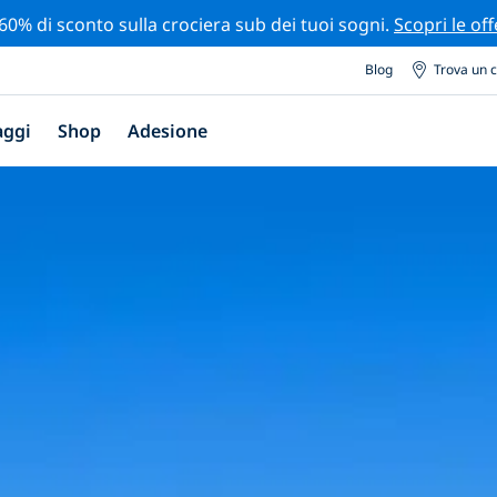
 60% di sconto sulla crociera sub dei tuoi sogni.
Scopri le off
Blog
Trova un 
aggi
Shop
Adesione