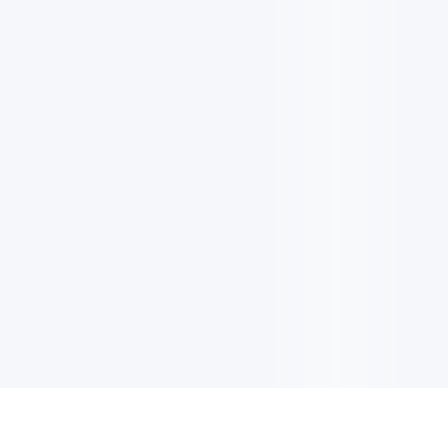
NOTIZIARIO