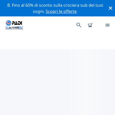
🚢 Fino al 60% di sconto sulla crociera sub dei tuoi
sogni.
Scopri le offerte
I MIGLIORI SITI D'IMMERSIONE
NEI DINTORNI DI RUSSIA
Al momento sono presenti 13 siti d'immersione Russia,
di cui 8 sono Lago immersioni, 8 sono Spiaggia
immersioni e 2 sono Oceano immersioni.
Esplora il sito d'immersione nei dintorni di Russia con
l'aiuto dei filtri sopra o della mappa interattiva.
Controlla anche la pagina con i dettagli di ogni sito
d'immersione e vota se conosci il sito.