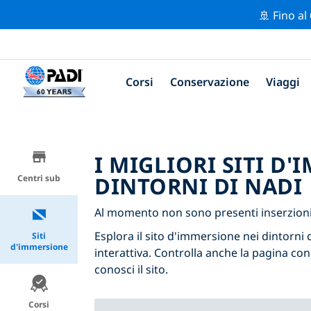
🚢 Fino al
Corsi
Conservazione
Viaggi
I MIGLIORI SITI D
DINTORNI DI NADI
Centri sub
Al momento non sono presenti inserzioni 
Esplora il sito d'immersione nei dintorni d
Siti
d'immersione
interattiva. Controlla anche la pagina con
conosci il sito.
Corsi