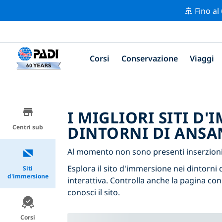
🚢 Fino al
Corsi
Conservazione
Viaggi
I MIGLIORI SITI D
DINTORNI DI ANSA
Centri sub
Al momento non sono presenti inserzioni 
Esplora il sito d'immersione nei dintorni d
Siti
d'immersione
interattiva. Controlla anche la pagina con
conosci il sito.
Corsi